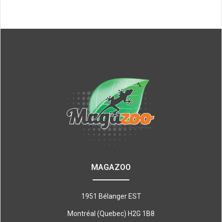
MAGAZOO
1951 Bélanger EST
Montréal (Quebec) H2G 1B8