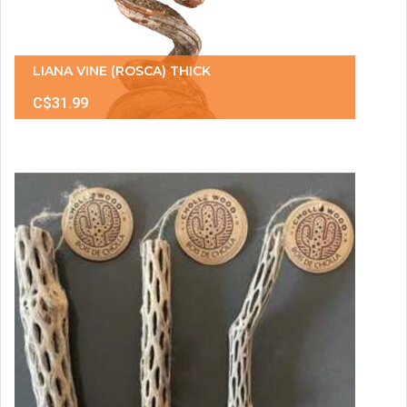
LIANA VINE (ROSCA) THICK
C$31.99