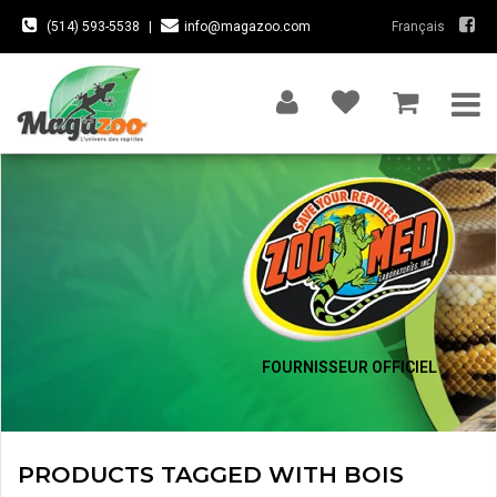
(514) 593-5538
|
info@magazoo.com
Français
FOURNISSEUR OFFICIEL
PRODUCTS TAGGED WITH BOIS