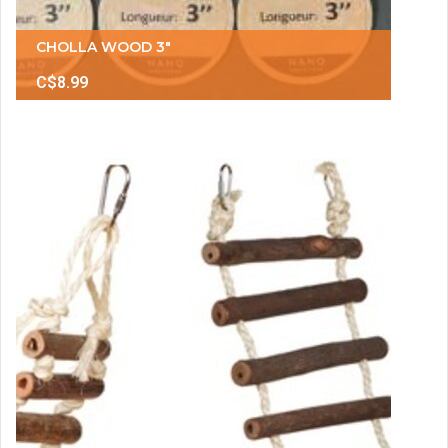
CHOLLA WOOD 3"
C$8.99