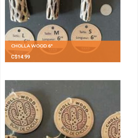
CHOLLA WOOD 6"
C$14.99