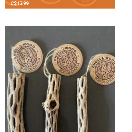
C$15.99