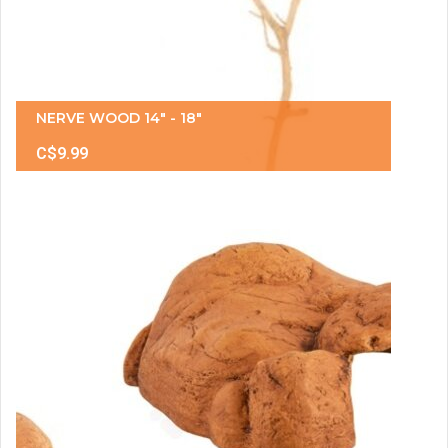
NERVE WOOD 14" - 18"
C$9.99