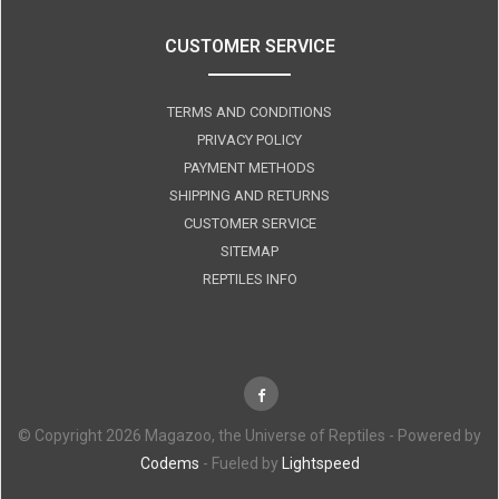
CUSTOMER SERVICE
TERMS AND CONDITIONS
PRIVACY POLICY
PAYMENT METHODS
SHIPPING AND RETURNS
CUSTOMER SERVICE
SITEMAP
REPTILES INFO
© Copyright 2026 Magazoo, the Universe of Reptiles - Powered by
Codems
- Fueled by
Lightspeed