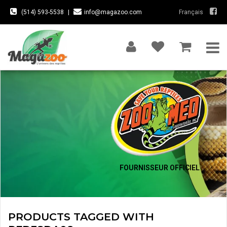
(514) 593-5538
|
info@magazoo.com
Français
FOURNISSEUR OFFICIEL
PRODUCTS TAGGED WITH