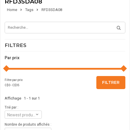
RFD3SDA08
Home
Tags
RFD3SDA08
FILTRES
Par prix
Filtre par prix
FILTRER
C$
0
- C$
35
Affichage 1 - 1 sur 1
Trié par :
Newest products
Nombre de produits affichés :