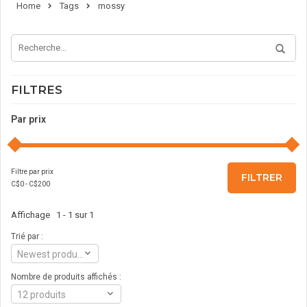
Home
Tags
mossy
FILTRES
Par prix
Filtre par prix
FILTRER
C$
0
- C$
200
Affichage 1 - 1 sur 1
Trié par :
Newest products
Nombre de produits affichés :
12 produits