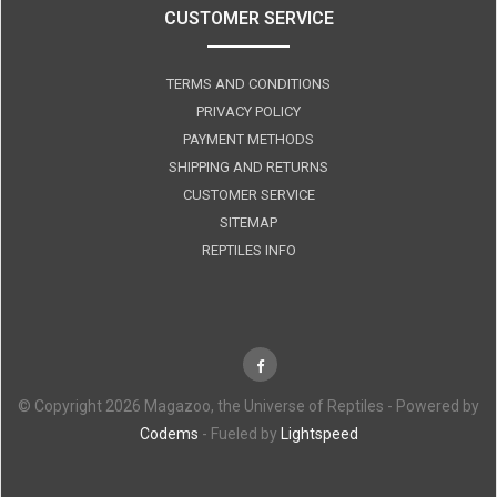
CUSTOMER SERVICE
TERMS AND CONDITIONS
PRIVACY POLICY
PAYMENT METHODS
SHIPPING AND RETURNS
CUSTOMER SERVICE
SITEMAP
REPTILES INFO
© Copyright 2026 Magazoo, the Universe of Reptiles - Powered by
Codems
- Fueled by
Lightspeed