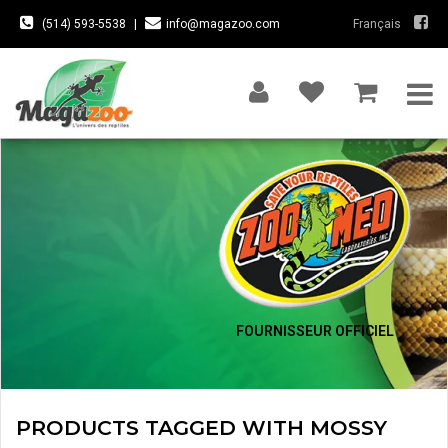
(514) 593-5538
|
info@magazoo.com
Français
FOURNISSEUR OFFICIEL
PRODUCTS TAGGED WITH MOSSY