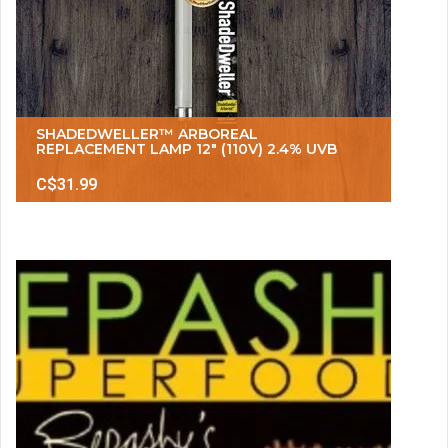
SHADEDWELLER™ ARBOREAL
REPLACEMENT LAMP 12" (110V) 2.4% UVB
C$31.99