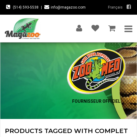
(514) 593-5538
|
info@magazoo.com
Français
FOURNISSEUR OFFICIEL
PRODUCTS TAGGED WITH COMPLET