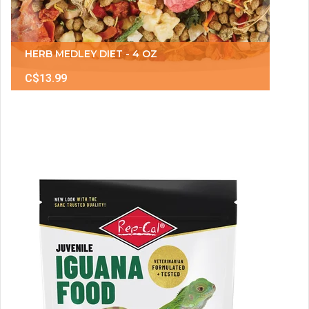
HERB MEDLEY DIET - 4 OZ
C$13.99