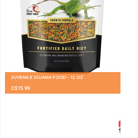
JUVENILE IGUANA FOOD - 12 OZ
C$15.99