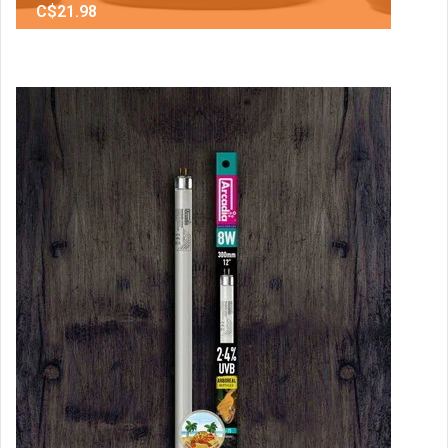
C$21.98