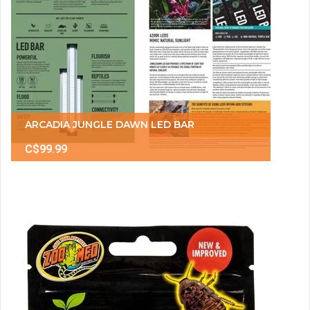
ARCADIA JUNGLE DAWN LED BAR
C$99.99