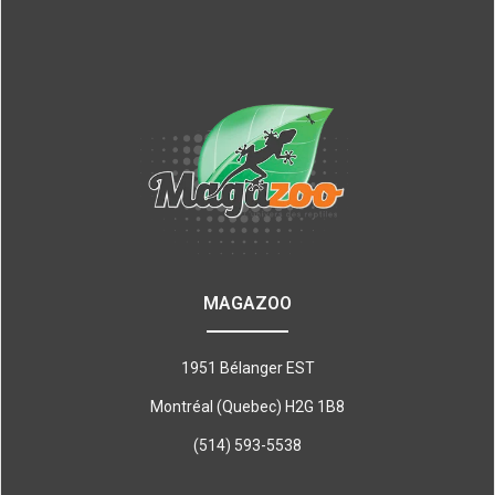
MAGAZOO
1951 Bélanger EST
Montréal (Quebec) H2G 1B8
(514) 593-5538