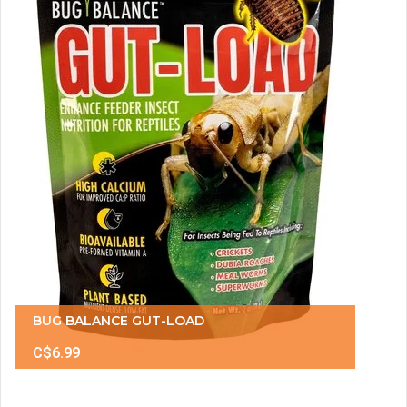
BUG BALANCE GUT-LOAD
C$6.99