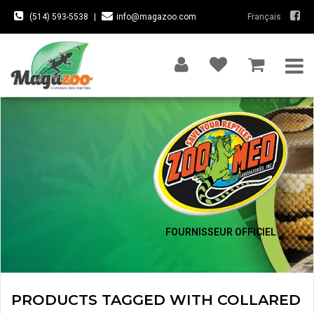
(514) 593-5538
|
info@magazoo.com
Français
FOURNISSEUR OFFICIEL
PRODUCTS TAGGED WITH COLLARED