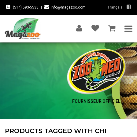
(514) 593-5538
|
info@magazoo.com
Français
FOURNISSEUR OFFICIEL
PRODUCTS TAGGED WITH CHI