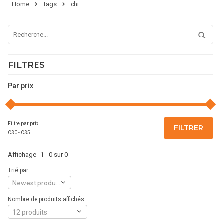
Home
Tags
chi
FILTRES
Par prix
Filtre par prix
FILTRER
C$
0
- C$
5
Affichage 1 - 0 sur 0
Trié par :
Newest products
Nombre de produits affichés :
12 produits