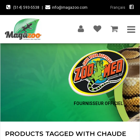
(514) 593-5538
|
info@magazoo.com
Français
FOURNISSEUR OFFICIEL
PRODUCTS TAGGED WITH CHAUDE