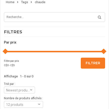
Home
Tags
chaude
FILTRES
Par prix
Filtre par prix
FILTRER
C$
0
- C$
5
Affichage 1 - 0 sur 0
Trié par :
Newest products
Nombre de produits affichés :
12 produits