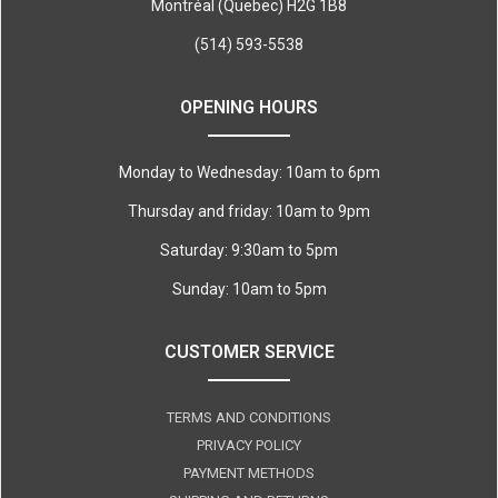
Montréal (Quebec) H2G 1B8
(514) 593-5538
OPENING HOURS
Monday to Wednesday: 10am to 6pm
Thursday and friday: 10am to 9pm
Saturday: 9:30am to 5pm
Sunday: 10am to 5pm
CUSTOMER SERVICE
TERMS AND CONDITIONS
PRIVACY POLICY
PAYMENT METHODS