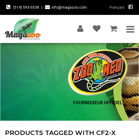
(514) 593-5538
|
info@magazoo.com
Français
FOURNISSEUR OFFICIEL
PRODUCTS TAGGED WITH CF2-X