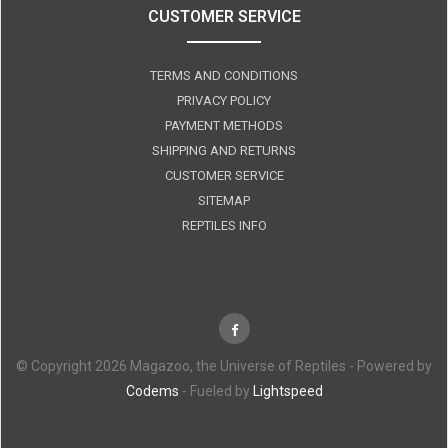
CUSTOMER SERVICE
TERMS AND CONDITIONS
PRIVACY POLICY
PAYMENT METHODS
SHIPPING AND RETURNS
CUSTOMER SERVICE
SITEMAP
REPTILES INFO
© Copyright 2026 Magazoo, the Universe of Reptiles - Powered by
Codems
- Fueled by
Lightspeed