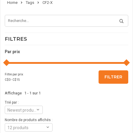
Home
Tags
CF2-X
FILTRES
Par prix
Filtre par prix
FILTRER
C$
0
- C$
15
Affichage 1 - 1 sur 1
Trié par :
Newest products
Nombre de produits affichés :
12 produits