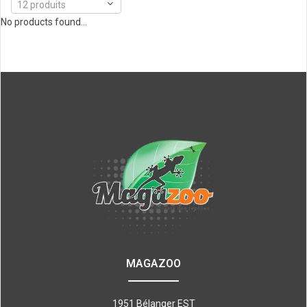
12 produits
No products found...
MAGAZOO
1951 Bélanger EST