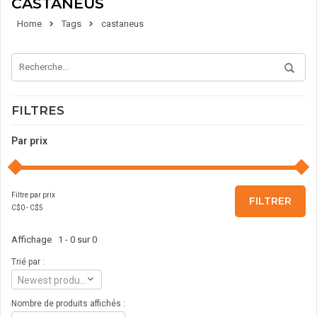
CASTANEUS
Home
Tags
castaneus
FILTRES
Par prix
Filtre par prix
FILTRER
C$
0
- C$
5
Affichage 1 - 0 sur 0
Trié par :
Newest products
Nombre de produits affichés :