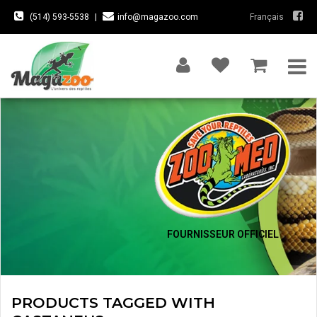
(514) 593-5538
|
info@magazoo.com
Français
FOURNISSEUR OFFICIEL
PRODUCTS TAGGED WITH