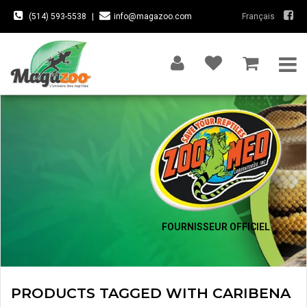
(514) 593-5538
|
info@magazoo.com
Français
FOURNISSEUR OFFICIEL
PRODUCTS TAGGED WITH CARIBENA