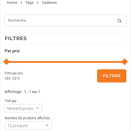
Home
Tags
Cadenas
FILTRES
Par prix
Filtre par prix
FILTRER
C$
0
- C$
10
Affichage 1 - 1 sur 1
Trié par :
Newest products
Nombre de produits affichés :
12 produits