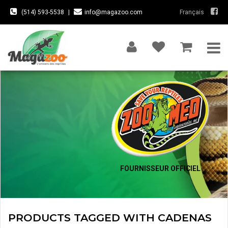
(514) 593-5538
|
info@magazoo.com
Français
FOURNISSEUR OFFICIEL
PRODUCTS TAGGED WITH CADENAS