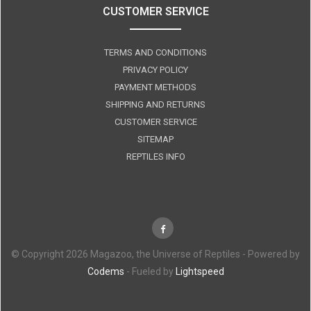
CUSTOMER SERVICE
TERMS AND CONDITIONS
PRIVACY POLICY
PAYMENT METHODS
SHIPPING AND RETURNS
CUSTOMER SERVICE
SITEMAP
REPTILES INFO
© Copyright 2026 Magazoo, the Universe of Reptiles - Powered by
Codems
- Fueled by
Lightspeed