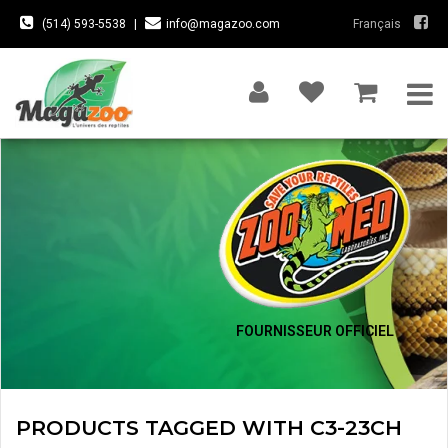
(514) 593-5538
|
info@magazoo.com
Français
FOURNISSEUR OFFICIEL
PRODUCTS TAGGED WITH C3-23CH