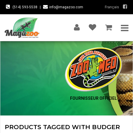
(514) 593-5538
|
info@magazoo.com
Français
FOURNISSEUR OFFICIEL
PRODUCTS TAGGED WITH BUDGER