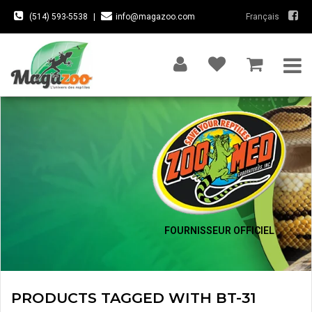
(514) 593-5538
|
info@magazoo.com
Français
FOURNISSEUR OFFICIEL
PRODUCTS TAGGED WITH BT-31