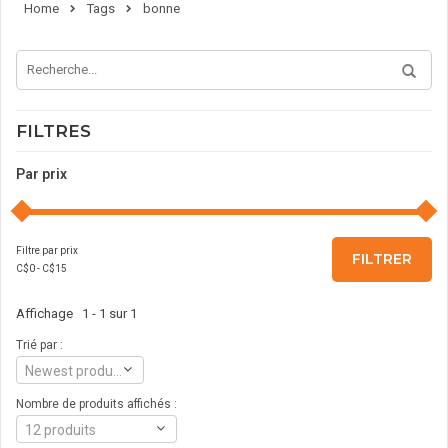
Home
Tags
bonne
FILTRES
Par prix
Filtre par prix
FILTRER
C$
0
- C$
15
Affichage 1 - 1 sur 1
Trié par :
Newest products
Nombre de produits affichés :
12 produits