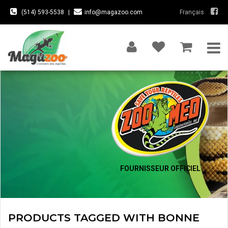
(514) 593-5538
|
info@magazoo.com
Français
FOURNISSEUR OFFICIEL
PRODUCTS TAGGED WITH BONNE