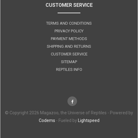
CUSTOMER SERVICE
TERMS AND CONDITIONS
PRIVACY POLICY
PAYMENT METHODS
SHIPPING AND RETURNS
CUSTOMER SERVICE
SITEMAP
REPTILES INFO
© Copyright 2026 Magazoo, the Universe of Reptiles - Powered by
Codems
- Fueled by
Lightspeed