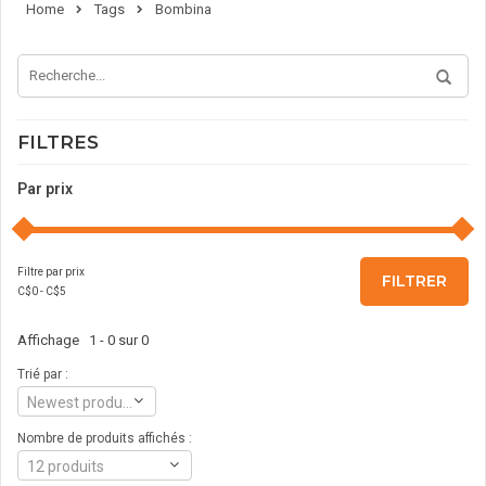
Home
Tags
Bombina
FILTRES
Par prix
Filtre par prix
FILTRER
C$
0
- C$
5
Affichage 1 - 0 sur 0
Trié par :
Newest products
Nombre de produits affichés :
12 produits