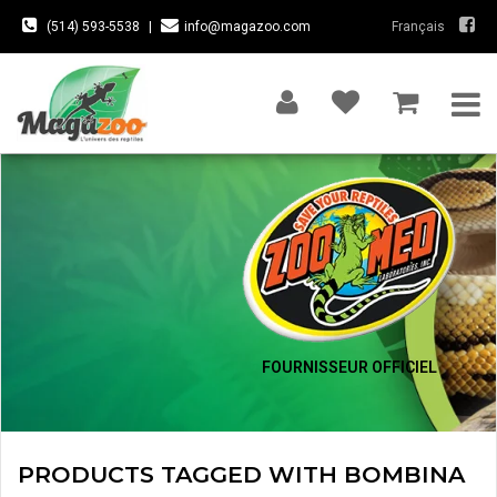
(514) 593-5538
|
info@magazoo.com
Français
FOURNISSEUR OFFICIEL
PRODUCTS TAGGED WITH BOMBINA