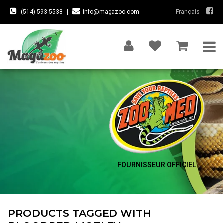
(514) 593-5538
|
info@magazoo.com
Français
FOURNISSEUR OFFICIEL
PRODUCTS TAGGED WITH