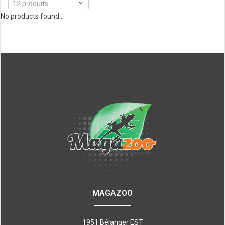
12 produits
No products found...
MAGAZOO
1951 Bélanger EST