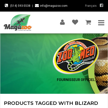
(514) 593-5538
|
info@magazoo.com
Français
FOURNISSEUR OFFICIEL
PRODUCTS TAGGED WITH BLIZARD