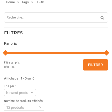
Home
Tags
BL-10
FILTRES
Par prix
Filtre par prix
FILTRER
C$
0
- C$
5
Affichage 1 - 0 sur 0
Trié par :
Newest products
Nombre de produits affichés :
12 produits