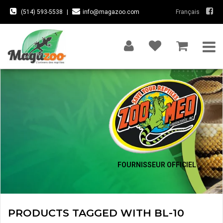
(514) 593-5538
|
info@magazoo.com
Français
FOURNISSEUR OFFICIEL
PRODUCTS TAGGED WITH BL-10