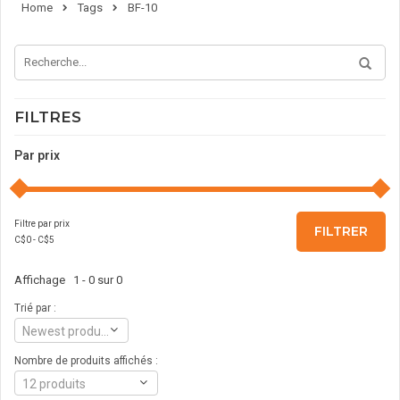
Home
Tags
BF-10
FILTRES
Par prix
Filtre par prix
FILTRER
C$
0
- C$
5
Affichage 1 - 0 sur 0
Trié par :
Newest products
Nombre de produits affichés :
12 produits