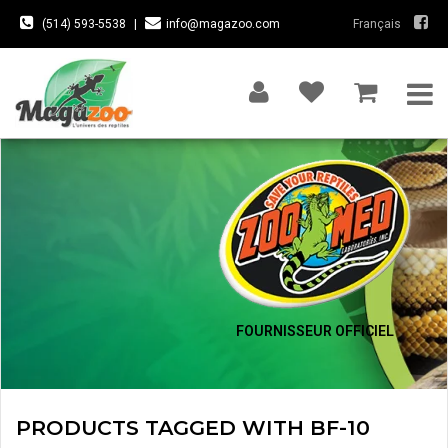
(514) 593-5538
|
info@magazoo.com
Français
FOURNISSEUR OFFICIEL
PRODUCTS TAGGED WITH BF-10