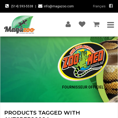
(514) 593-5538
|
info@magazoo.com
Français
FOURNISSEUR OFFICIEL
PRODUCTS TAGGED WITH