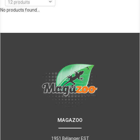
12 produits
No products found...
MAGAZOO
1951 Bélanger EST