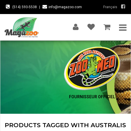
(514) 593-5538
|
info@magazoo.com
Français
FOURNISSEUR OFFICIEL
PRODUCTS TAGGED WITH AUSTRALIS