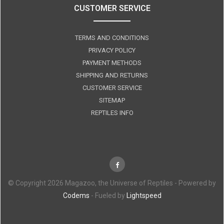
CUSTOMER SERVICE
TERMS AND CONDITIONS
PRIVACY POLICY
PAYMENT METHODS
SHIPPING AND RETURNS
CUSTOMER SERVICE
SITEMAP
REPTILES INFO
© Copyright 2026 Magazoo, the Universe of Reptiles - Powered by
Codems
- Fueled by
Lightspeed