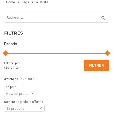
Home
Tags
australis
FILTRES
Par prix
Filtre par prix
FILTRER
C$
0
- C$
400
Affichage 1 - 1 sur 1
Trié par :
Newest products
Nombre de produits affichés :
12 produits