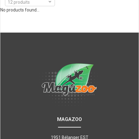
12 produits
No products found...
MAGAZOO
1951 Bélanger EST