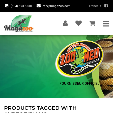
(514) 593-5538
|
info@magazoo.com
Français
FOURNISSEUR OFFICIEL
PRODUCTS TAGGED WITH