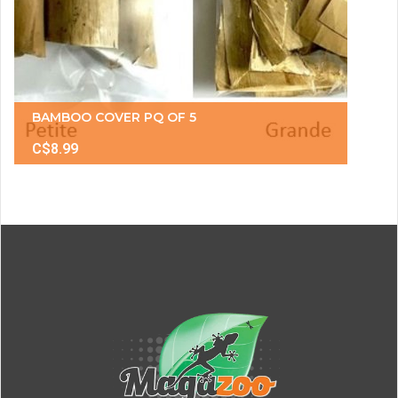
BAMBOO COVER PQ OF 5
C$8.99