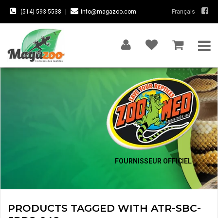
(514) 593-5538
|
info@magazoo.com
Français
FOURNISSEUR OFFICIEL
PRODUCTS TAGGED WITH ATR-SBC-