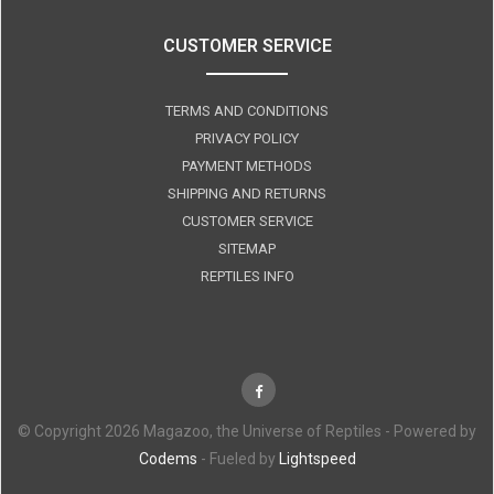
CUSTOMER SERVICE
TERMS AND CONDITIONS
PRIVACY POLICY
PAYMENT METHODS
SHIPPING AND RETURNS
CUSTOMER SERVICE
SITEMAP
REPTILES INFO
© Copyright 2026 Magazoo, the Universe of Reptiles - Powered by
Codems
- Fueled by
Lightspeed