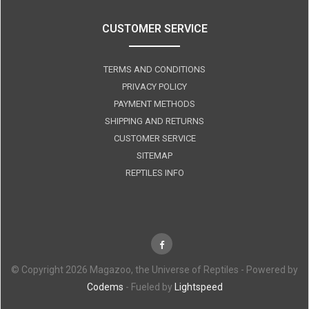
CUSTOMER SERVICE
TERMS AND CONDITIONS
PRIVACY POLICY
PAYMENT METHODS
SHIPPING AND RETURNS
CUSTOMER SERVICE
SITEMAP
REPTILES INFO
© Copyright 2026 Magazoo, the Universe of Reptiles - Powered by
Codems
- Fueled by
Lightspeed