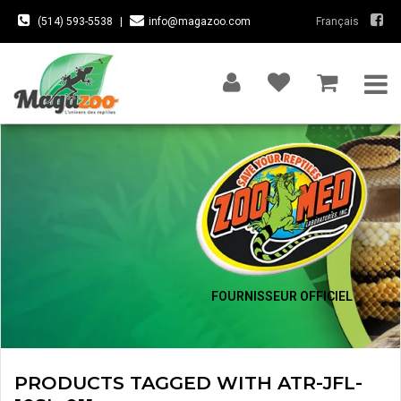
(514) 593-5538
|
info@magazoo.com
Français
FOURNISSEUR OFFICIEL
PRODUCTS TAGGED WITH ATR-JFL-