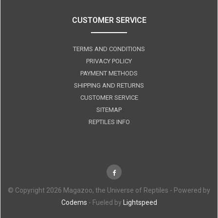
CUSTOMER SERVICE
TERMS AND CONDITIONS
PRIVACY POLICY
PAYMENT METHODS
SHIPPING AND RETURNS
CUSTOMER SERVICE
SITEMAP
REPTILES INFO
© Copyright 2026 Magazoo, the Universe of Reptiles - Powered by
Codems
- Fueled by
Lightspeed