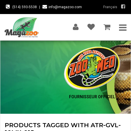
(514) 593-5538
|
info@magazoo.com
Français
FOURNISSEUR OFFICIEL
PRODUCTS TAGGED WITH ATR-GVL-