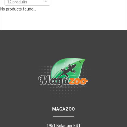
12 produits
No products found...
MAGAZOO
1951 Bélanger EST