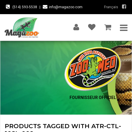
(514) 593-5538
|
info@magazoo.com
Français
FOURNISSEUR OFFICIEL
PRODUCTS TAGGED WITH ATR-CTL-