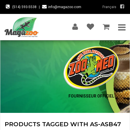
(514) 593-5538
|
info@magazoo.com
Français
FOURNISSEUR OFFICIEL
PRODUCTS TAGGED WITH AS-ASB47