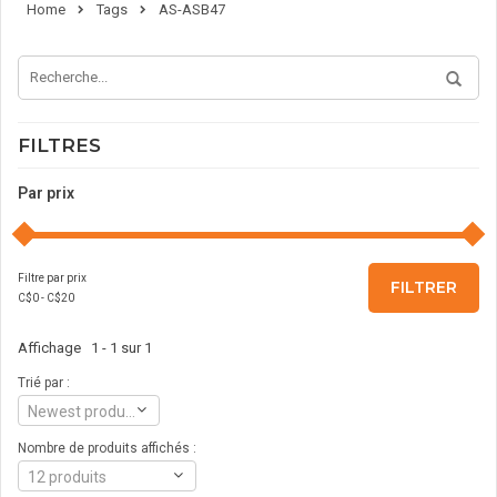
Home
Tags
AS-ASB47
FILTRES
Par prix
Filtre par prix
FILTRER
C$
0
- C$
20
Affichage 1 - 1 sur 1
Trié par :
Newest products
Nombre de produits affichés :
12 produits