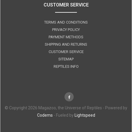
CUSTOMER SERVICE
TERMS AND CONDITIONS
PRIVACY POLICY
PAYMENT METHODS
SHIPPING AND RETURNS
CUSTOMER SERVICE
SITEMAP
REPTILES INFO
© Copyright 2026 Magazoo, the Universe of Reptiles - Powered by
Codems
- Fueled by
Lightspeed