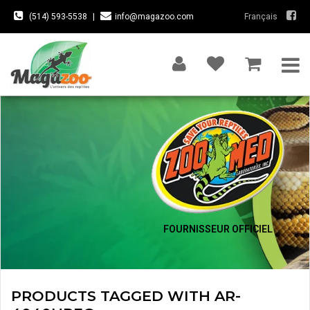
(514) 593-5538
|
info@magazoo.com
Français
FOURNISSEUR OFFICIEL
PRODUCTS TAGGED WITH AR-