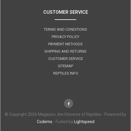
CUSTOMER SERVICE
TERMS AND CONDITIONS
PRIVACY POLICY
PAYMENT METHODS
SHIPPING AND RETURNS
CUSTOMER SERVICE
SITEMAP
REPTILES INFO
© Copyright 2026 Magazoo, the Universe of Reptiles - Powered by
Codems
- Fueled by
Lightspeed