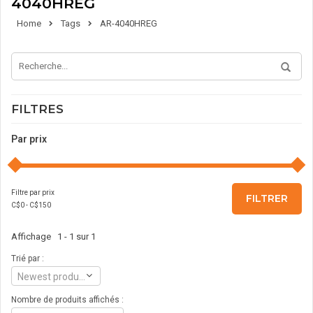
4040HREG
Home
Tags
AR-4040HREG
FILTRES
Par prix
Filtre par prix
FILTRER
C$
0
- C$
150
Affichage 1 - 1 sur 1
Trié par :
Newest products
Nombre de produits affichés :