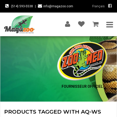
(514) 593-5538
|
info@magazoo.com
Français
FOURNISSEUR OFFICIEL
PRODUCTS TAGGED WITH AQ-WS