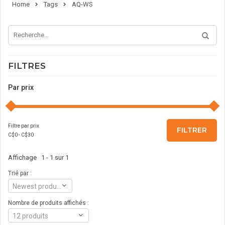
Home
Tags
AQ-WS
FILTRES
Par prix
Filtre par prix
FILTRER
C$
0
- C$
30
Affichage 1 - 1 sur 1
Trié par :
Newest products
Nombre de produits affichés :
12 produits