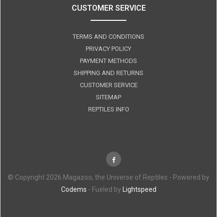
CUSTOMER SERVICE
TERMS AND CONDITIONS
PRIVACY POLICY
PAYMENT METHODS
SHIPPING AND RETURNS
CUSTOMER SERVICE
SITEMAP
REPTILES INFO
© Copyright 2026 Magazoo, the Universe of Reptiles - Powered by
Codems
- Fueled by
Lightspeed