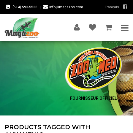
(514) 593-5538
|
info@magazoo.com
Français
FOURNISSEUR OFFICIEL
PRODUCTS TAGGED WITH