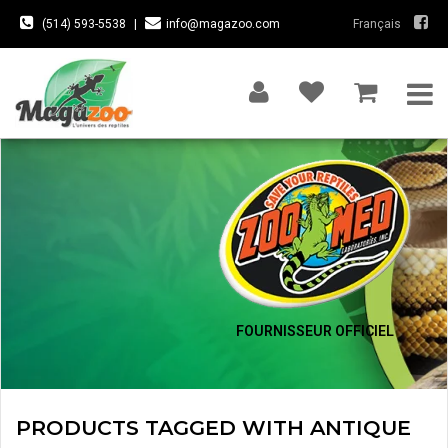
(514) 593-5538
|
info@magazoo.com
Français
FOURNISSEUR OFFICIEL
PRODUCTS TAGGED WITH ANTIQUE