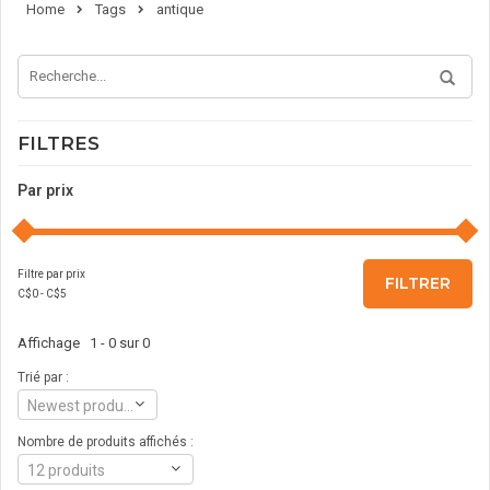
Home
Tags
antique
FILTRES
Par prix
Filtre par prix
FILTRER
C$
0
- C$
5
Affichage 1 - 0 sur 0
Trié par :
Newest products
Nombre de produits affichés :
12 produits