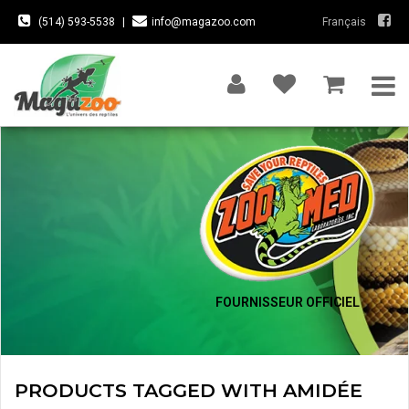
(514) 593-5538
|
info@magazoo.com
Français
FOURNISSEUR OFFICIEL
PRODUCTS TAGGED WITH AMIDÉE