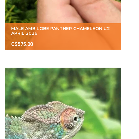
MALE AMBILOBE PANTHER CHAMELEON #2
APRIL 2026
C$575.00