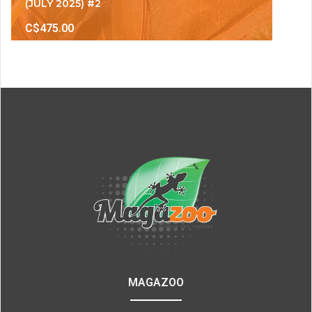
(JULY 2025) #2
C$475.00
MAGAZOO