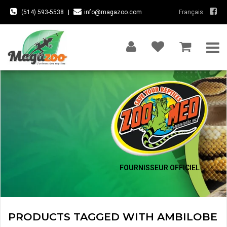
(514) 593-5538
|
info@magazoo.com
Français
FOURNISSEUR OFFICIEL
PRODUCTS TAGGED WITH AMBILOBE