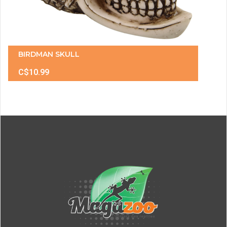
BIRDMAN SKULL
C$10.99