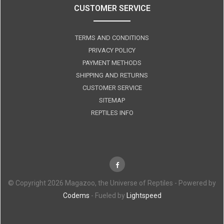
CUSTOMER SERVICE
TERMS AND CONDITIONS
PRIVACY POLICY
PAYMENT METHODS
SHIPPING AND RETURNS
CUSTOMER SERVICE
SITEMAP
REPTILES INFO
© Copyright 2026 Magazoo, the Universe of Reptiles - Powered by
Codems
- Fueled by
Lightspeed