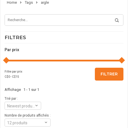
Home
Tags
aigle
FILTRES
Par prix
Filtre par prix
FILTRER
C$
0
- C$
15
Affichage 1 - 1 sur 1
Trié par :
Newest products
Nombre de produits affichés :
12 produits