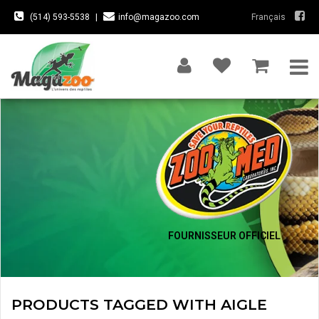
(514) 593-5538
|
info@magazoo.com
Français
FOURNISSEUR OFFICIEL
PRODUCTS TAGGED WITH AIGLE