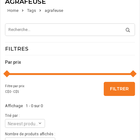
AGRAFEUSE
Home
Tags
agrafeuse
FILTRES
Par prix
Filtre par prix
FILTRER
C$
0
- C$
5
Affichage 1 - 0 sur 0
Trié par :
Newest products
Nombre de produits affichés :