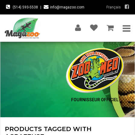
(514) 593-5538
|
info@magazoo.com
Français
FOURNISSEUR OFFICIEL
PRODUCTS TAGGED WITH