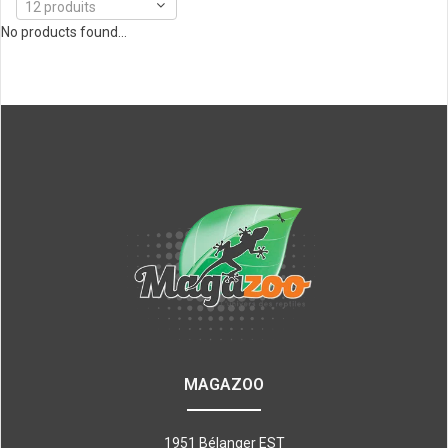
12 produits
No products found...
MAGAZOO
1951 Bélanger EST