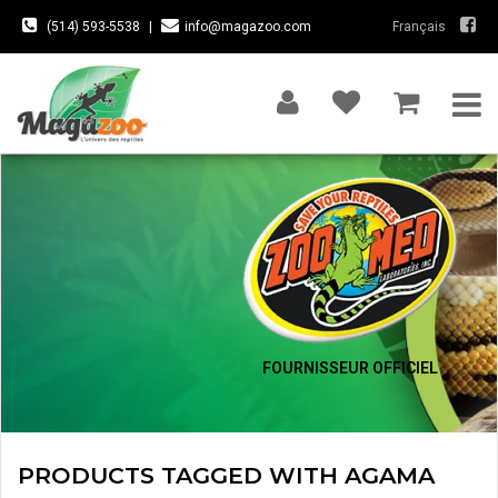
(514) 593-5538
|
info@magazoo.com
Français
FOURNISSEUR OFFICIEL
PRODUCTS TAGGED WITH AGAMA