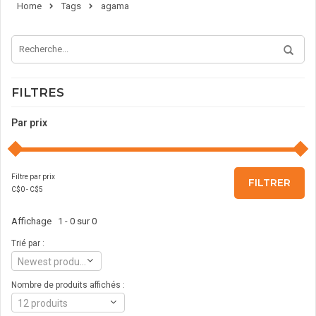
Home
Tags
agama
FILTRES
Par prix
Filtre par prix
FILTRER
C$
0
- C$
5
Affichage 1 - 0 sur 0
Trié par :
Newest products
Nombre de produits affichés :
12 produits