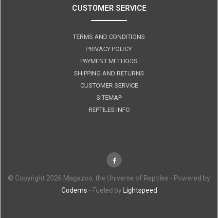
CUSTOMER SERVICE
TERMS AND CONDITIONS
PRIVACY POLICY
PAYMENT METHODS
SHIPPING AND RETURNS
CUSTOMER SERVICE
SITEMAP
REPTILES INFO
© Copyright 2026 Magazoo, the Universe of Reptiles - Powered by
Codems
- Fueled by
Lightspeed