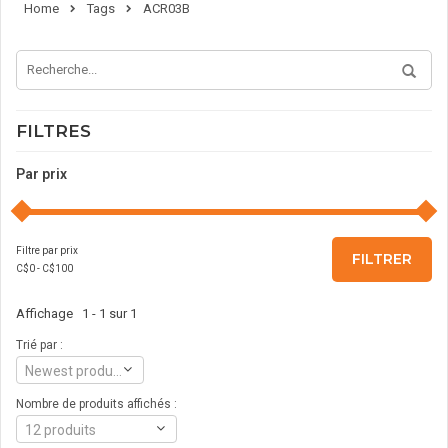
Home
Tags
ACR03B
FILTRES
Par prix
Filtre par prix
FILTRER
C$
0
- C$
100
Affichage 1 - 1 sur 1
Trié par :
Newest products
Nombre de produits affichés :
12 produits