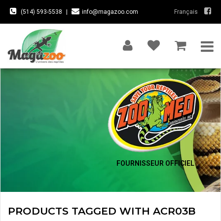
(514) 593-5538
|
info@magazoo.com
Français
FOURNISSEUR OFFICIEL
PRODUCTS TAGGED WITH ACR03B