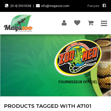
(514) 593-5538
|
info@magazoo.com
Français
FOURNISSEUR OFFICIEL
PRODUCTS TAGGED WITH A7101