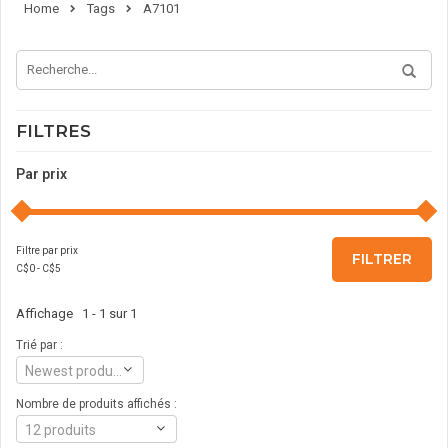
Home
Tags
A7101
FILTRES
Par prix
Filtre par prix
FILTRER
C$
0
- C$
5
Affichage 1 - 1 sur 1
Trié par :
Newest products
Nombre de produits affichés :
12 produits