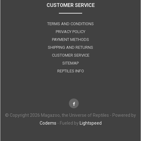
CUSTOMER SERVICE
TERMS AND CONDITIONS
PRIVACY POLICY
PAYMENT METHODS
SHIPPING AND RETURNS
CUSTOMER SERVICE
SITEMAP
REPTILES INFO
© Copyright 2026 Magazoo, the Universe of Reptiles - Powered by
Codems
- Fueled by
Lightspeed