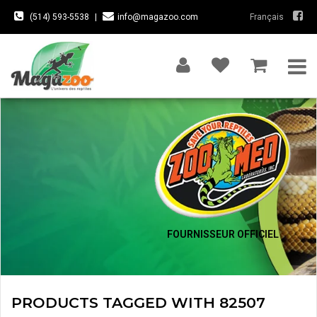
(514) 593-5538
|
info@magazoo.com
Français
FOURNISSEUR OFFICIEL
PRODUCTS TAGGED WITH 82507