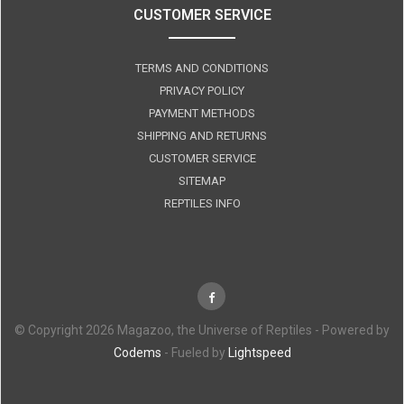
CUSTOMER SERVICE
TERMS AND CONDITIONS
PRIVACY POLICY
PAYMENT METHODS
SHIPPING AND RETURNS
CUSTOMER SERVICE
SITEMAP
REPTILES INFO
© Copyright 2026 Magazoo, the Universe of Reptiles - Powered by
Codems
- Fueled by
Lightspeed