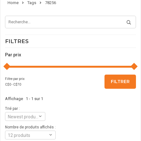
Home
Tags
78256
FILTRES
Par prix
Filtre par prix
FILTRER
C$
0
- C$
70
Affichage 1 - 1 sur 1
Trié par :
Newest products
Nombre de produits affichés :
12 produits