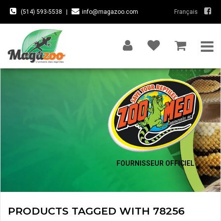
(514) 593-5538
|
info@magazoo.com
Français
FOURNISSEUR OFFICIEL
PRODUCTS TAGGED WITH 78256