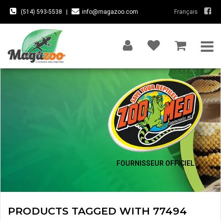
(514) 593-5538
|
info@magazoo.com
Français
FOURNISSEUR OFFICIEL
PRODUCTS TAGGED WITH 77494