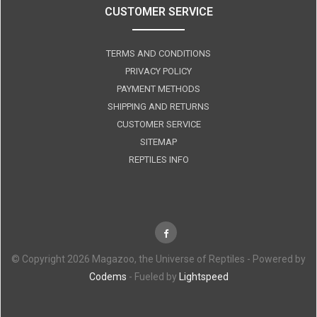
CUSTOMER SERVICE
TERMS AND CONDITIONS
PRIVACY POLICY
PAYMENT METHODS
SHIPPING AND RETURNS
CUSTOMER SERVICE
SITEMAP
REPTILES INFO
© Copyright 2026 Magazoo, the Universe of Reptiles - Powered by
Codems
- Fueled by
Lightspeed