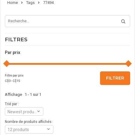
Home
Tags
77494
FILTRES
Par prix
Filtre par prix
FILTRER
C$
0
- C$
15
Affichage 1 - 1 sur 1
Trié par :
Newest products
Nombre de produits affichés :
12 produits