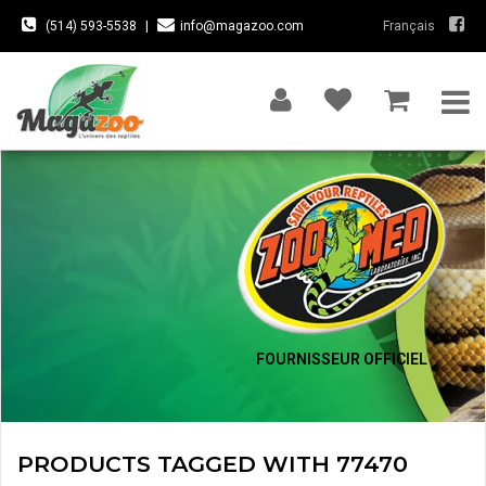
(514) 593-5538
|
info@magazoo.com
Français
FOURNISSEUR OFFICIEL
PRODUCTS TAGGED WITH 77470