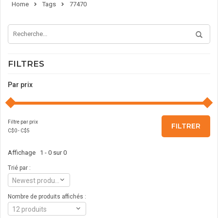
Home
Tags
77470
FILTRES
Par prix
Filtre par prix
FILTRER
C$
0
- C$
5
Affichage 1 - 0 sur 0
Trié par :
Newest products
Nombre de produits affichés :
12 produits