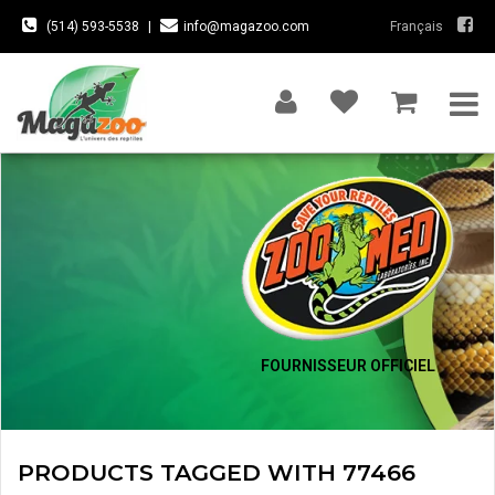
(514) 593-5538
|
info@magazoo.com
Français
FOURNISSEUR OFFICIEL
PRODUCTS TAGGED WITH 77466