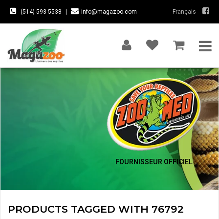
(514) 593-5538
|
info@magazoo.com
Français
FOURNISSEUR OFFICIEL
PRODUCTS TAGGED WITH 76792