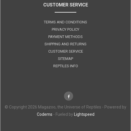
CUSTOMER SERVICE
TERMS AND CONDITIONS
PRIVACY POLICY
PAYMENT METHODS
SHIPPING AND RETURNS
CUSTOMER SERVICE
SITEMAP
REPTILES INFO
© Copyright 2026 Magazoo, the Universe of Reptiles - Powered by
Codems
- Fueled by
Lightspeed