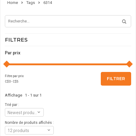
Home
Tags
6314
FILTRES
Par prix
Filtre par prix
FILTRER
C$
0
- C$
5
Affichage 1 - 1 sur 1
Trié par :
Newest products
Nombre de produits affichés :
12 produits