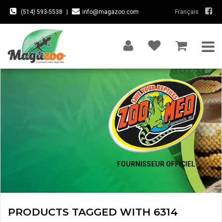
(514) 593-5538
|
info@magazoo.com
Français
FOURNISSEUR OFFICIEL
PRODUCTS TAGGED WITH 6314