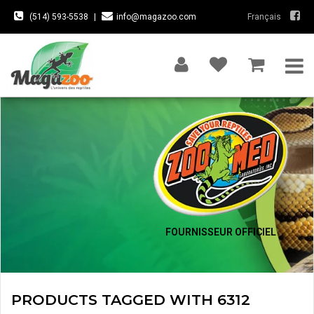
(514) 593-5538
|
info@magazoo.com
Français
FOURNISSEUR OFFICIEL
PRODUCTS TAGGED WITH 6312