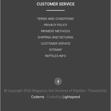
CUSTOMER SERVICE
TERMS AND CONDITIONS
PRIVACY POLICY
PAYMENT METHODS
SHIPPING AND RETURNS
CUSTOMER SERVICE
SITEMAP
REPTILES INFO
© Copyright 2026 Magazoo, the Universe of Reptiles - Powered by
Codems
- Fueled by
Lightspeed