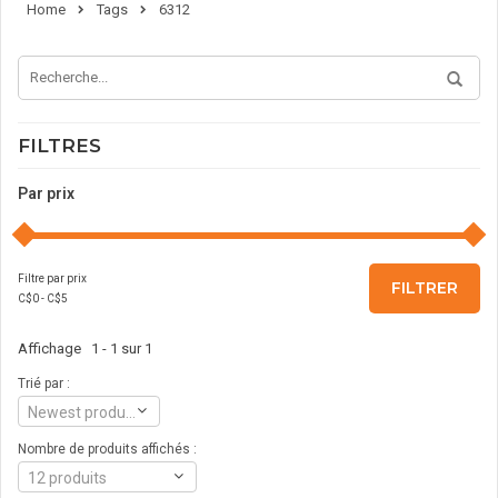
Home
Tags
6312
FILTRES
Par prix
Filtre par prix
FILTRER
C$
0
- C$
5
Affichage 1 - 1 sur 1
Trié par :
Newest products
Nombre de produits affichés :
12 produits