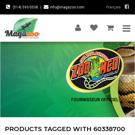
(514) 593-5538
|
info@magazoo.com
Français
FOURNISSEUR OFFICIEL
PRODUCTS TAGGED WITH 60338700