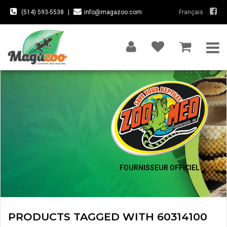
(514) 593-5538
|
info@magazoo.com
Français
FOURNISSEUR OFFICIEL
PRODUCTS TAGGED WITH 60314100