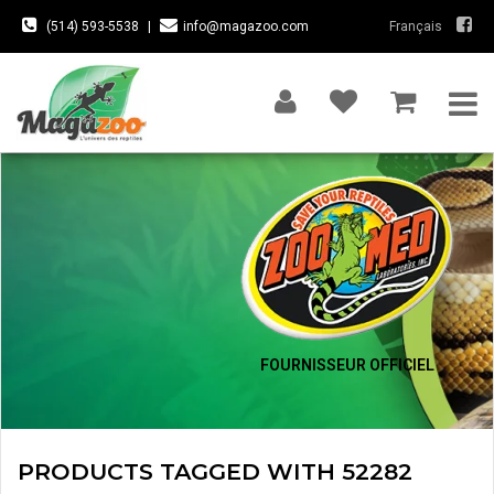
(514) 593-5538
|
info@magazoo.com
Français
FOURNISSEUR OFFICIEL
PRODUCTS TAGGED WITH 52282